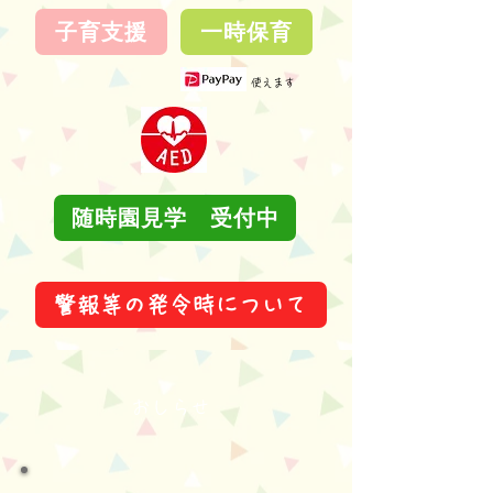
子育支援
一時保育
使えます
随時園見学 受付中
警報等の発令時について
おしらせ