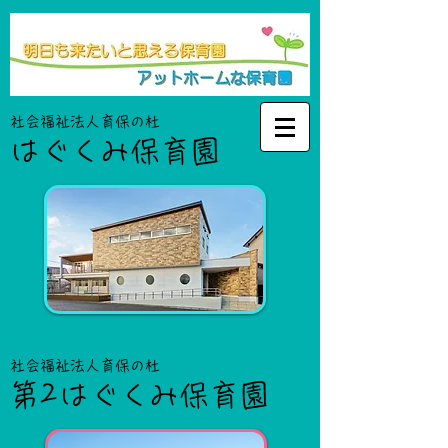
社会福祉法人育保の杜
はぐくみ保育園
社会福祉法人育保の杜
第2はぐくみ保育園