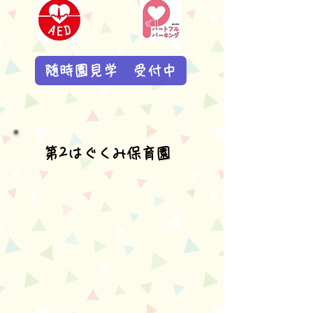
随時園見学 受付中
第2はぐくみ保育園