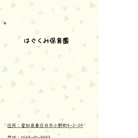
運営施設
はぐくみ保育園
住所：愛知県春日井市小野町4-2-24
電話：0568-90-8993